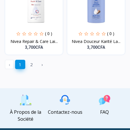
( 0 )
( 0 )
Nivea Repair & Care Lai...
Nivea Douceur Karité La...
3,700CFA
3,700CFA
‹
1
2
›
À Propos de la
Contactez-nous
FAQ
Société