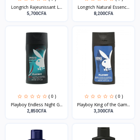
Longrich Rajeunissant L...
Longrich Natural Essenc...
5,700CFA
8,200CFA
( 0 )
( 0 )
Playboy Endless Night G...
Playboy King of the Gam...
2,850CFA
3,300CFA