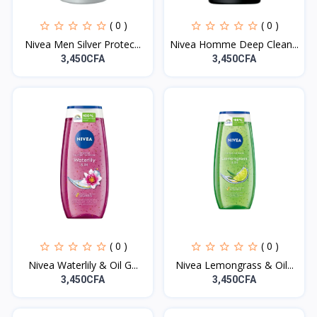
( 0 )
( 0 )
Nivea Men Silver Protec...
Nivea Homme Deep Clean...
3,450CFA
3,450CFA
( 0 )
( 0 )
Nivea Waterlily & Oil G...
Nivea Lemongrass & Oil...
3,450CFA
3,450CFA