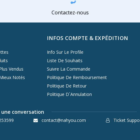
Contactez-nous
INFOS COMPTE & EXPÉDITION
ttes
Info Sur Le Profile
uits
Liste De Souhaits
Plus Vendus
Suivre La Commande
 Mieux Notés
Politique De Remboursement
Politique De Retour
Politique D`Annulation
une conversation
253599
contact@nahyou.com
Ticket Suppo