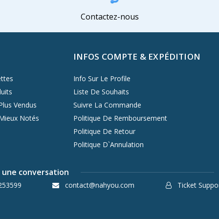
Contactez-nous
INFOS COMPTE & EXPÉDITION
ttes
Info Sur Le Profile
uits
Liste De Souhaits
Plus Vendus
Suivre La Commande
 Mieux Notés
Politique De Remboursement
Politique De Retour
Politique D`Annulation
une conversation
253599
contact@nahyou.com
Ticket Suppo