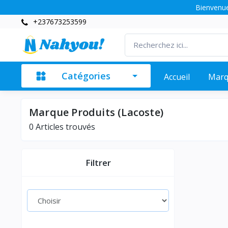
Bienvenue
+237673253599
Catégories
Accueil
Mar
Marque Produits (Lacoste)
0 Articles trouvés
Filtrer