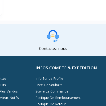
Contactez-nous
INFOS COMPTE & EXPÉDITION
ttes
Info Sur Le Profile
uits
Liste De Souhaits
Plus Vendus
Suivre La Commande
 Mieux Notés
Politique De Remboursement
Politique De Retour