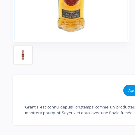
Ape
Grant's est connu depuis longtemps comme un producteur 
montrera pourquoi. Soyeux et doux avec une finale fumée. 