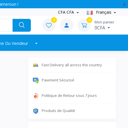
Cameroun !
X
CFA CFA
Français
0
0
Mon panier
0CFA
ne Du Vendeur
Fast Delivery all across the country
Paiement Sécurisé
Politique de Retour sous 7 Jours
Produits de Qualité