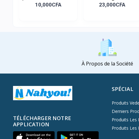
10,000CFA
23,000CFA
À Propos de la Société
SPÉCIAL
Produits Vede
Derniers Prod
TÉLÉCHARGER NOTRE
Produits Les 
APPLICATION
Produits Les