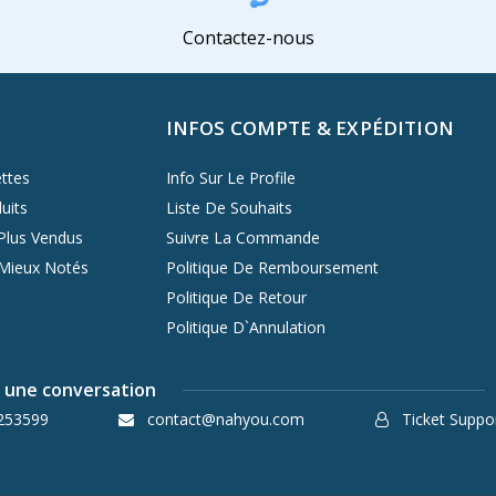
Contactez-nous
INFOS COMPTE & EXPÉDITION
ttes
Info Sur Le Profile
uits
Liste De Souhaits
Plus Vendus
Suivre La Commande
 Mieux Notés
Politique De Remboursement
Politique De Retour
Politique D`Annulation
une conversation
253599
contact@nahyou.com
Ticket Suppo