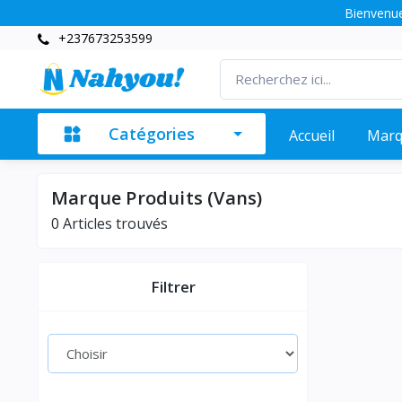
Bienvenue
+237673253599
Catégories
Accueil
Mar
Marque Produits (Vans)
0 Articles trouvés
Filtrer