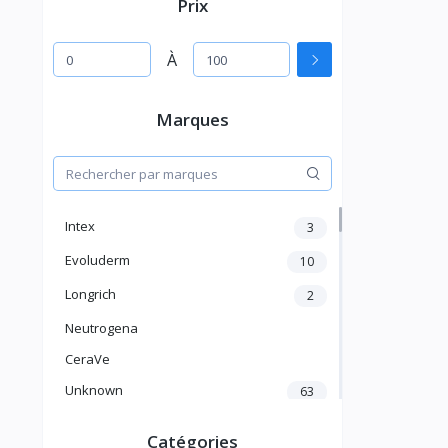
Prix
À
Marques
Intex
3
Evoluderm
10
Longrich
2
Neutrogena
CeraVe
Unknown
63
Source du Pays
Catégories