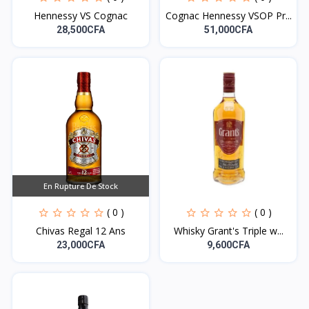
Hennessy VS Cognac
Cognac Hennessy VSOP Pr...
28,500CFA
51,000CFA
En Rupture De Stock
( 0 )
( 0 )
Chivas Regal 12 Ans
Whisky Grant's Triple w...
23,000CFA
9,600CFA