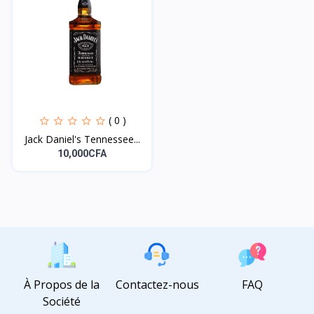
( 0 )
Jack Daniel's Tennessee...
10,000CFA
À Propos de la
Contactez-nous
FAQ
Société