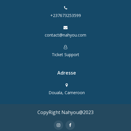
+237673253599
contact@nahyou.com
Ticket Support
Adresse
Douala, Cameroon
CopyRight Nahyou@2023