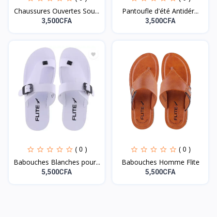
Chaussures Ouvertes Sou...
Pantoufle d'été Antidér...
3,500CFA
3,500CFA
( 0 )
( 0 )
Babouches Blanches pour...
Babouches Homme Flite
5,500CFA
5,500CFA